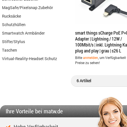
MagSafe/Pixelsnap Zubehör
Rucksäcke
Schutzhüllen
smart things sCharge PoE P+
Smartwatch Armbänder
Adapter | Lightning / 12W /
Stifte/Stylus
100Mbit/s | inkl. Lightning Ka
Taschen
plug and play | grau | s26 L
Bitte
anmelden
, um Verfügbarkeit
Virtual-Reality-Headset Schutz
Preise zu sehen!
6 Artikel
Ihre Vorteile bei matw.de