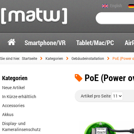
English
Smartphone/VR
Tablet/Mac/PC
Air
Sie sind hier:
Startseite
Kategorien
Gebäudeinstallation
PoE (Power o
PoE (Power ov
Kategorien
Neue Artikel
Artikel pro Seite
In Kürze erhältlich
Accessories
Akkus
Display- und
Kameralinsenschutz