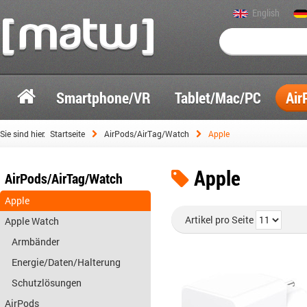
English
Smartphone/VR
Tablet/Mac/PC
Air
Sie sind hier:
Startseite
AirPods/AirTag/Watch
Apple
Apple
AirPods/AirTag/Watch
Apple
Artikel pro Seite
Apple Watch
Armbänder
Energie/Daten/Halterung
Schutzlösungen
AirPods