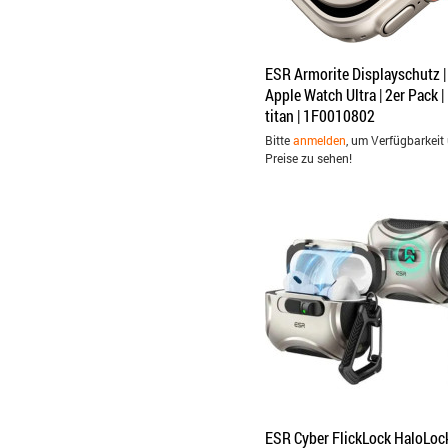
ESR Armorite Displayschutz |
Apple Watch Ultra | 2er Pack |
titan | 1F0010802
Bitte
anmelden
, um Verfügbarkeit
Preise zu sehen!
ESR Cyber FlickLock HaloLoc