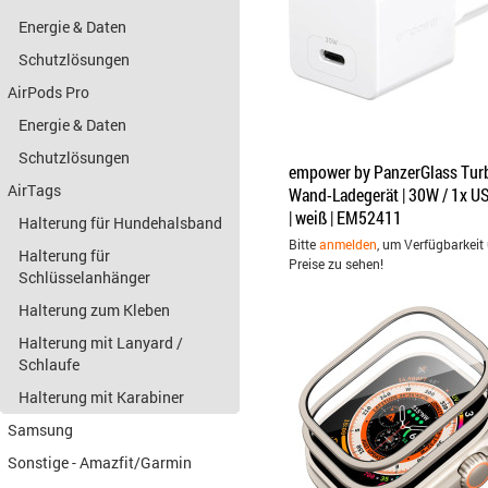
Energie & Daten
Schutzlösungen
AirPods Pro
Energie & Daten
Schutzlösungen
empower by PanzerGlass Tur
AirTags
Wand-Ladegerät | 30W / 1x U
| weiß | EM52411
Halterung für Hundehalsband
Bitte
anmelden
, um Verfügbarkeit
Halterung für
Preise zu sehen!
Schlüsselanhänger
Halterung zum Kleben
Halterung mit Lanyard /
Schlaufe
Halterung mit Karabiner
Samsung
Sonstige - Amazfit/Garmin