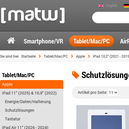
English
Smartphone/VR
Tablet/Mac/PC
Air
Sie sind hier:
Startseite
Tablet/Mac/PC
Apple
iPad 10,2" (2021 - 201
Schutzlösung
Tablet/Mac/PC
Apple
Artikel pro Seite
iPad 11" (2025) & 10,9" (2022)
Energie/Daten/Halterung
Schutzlösungen
Tastatur
iPad Air 11" (2026 - 2024)