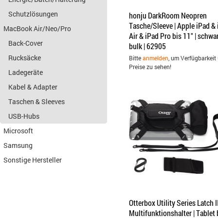
Schutzlösungen
honju DarkRoom Neopren
Tasche/Sleeve | Apple iPad &
MacBook Air/Neo/Pro
Air & iPad Pro bis 11" | schwar
Back-Cover
bulk | 62905
Rucksäcke
Bitte
anmelden
, um Verfügbarkeit
Preise zu sehen!
Ladegeräte
Kabel & Adapter
Taschen & Sleeves
USB-Hubs
Microsoft
Samsung
Sonstige Hersteller
Otterbox Utility Series Latch I
Multifunktionshalter | Tablet 