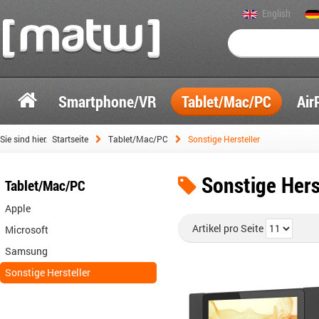
English
Smartphone/VR
Tablet/Mac/PC
Air
Sie sind hier:
Startseite
Tablet/Mac/PC
Sonstige Hersteller
Sonstige Hers
Tablet/Mac/PC
Apple
Artikel pro Seite
Microsoft
Samsung
Sonstige Hersteller