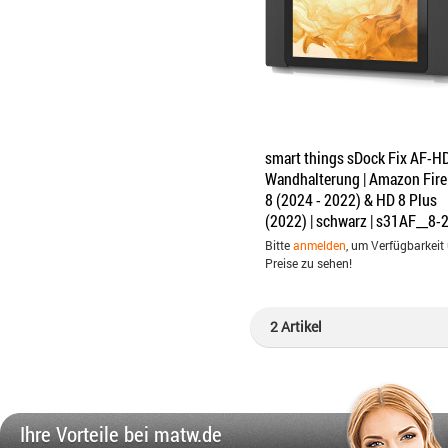
smart things sDock Fix AF-H
Wandhalterung | Amazon Fir
8 (2024 - 2022) & HD 8 Plus
(2022) | schwarz | s31AF__8-
Bitte
anmelden
, um Verfügbarkeit
Preise zu sehen!
2 Artikel
Ihre Vorteile bei matw.de