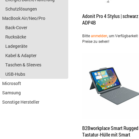
Schutzlösungen
Adonit Pro 4 Stylus | schwarz 
MacBook Air/Neo/Pro
ADP4B
Back-Cover
Bitte
anmelden
, um Verfügbarkeit
Rucksäcke
Preise zu sehen!
Ladegeräte
Kabel & Adapter
Taschen & Sleeves
USB-Hubs
Microsoft
Samsung
Sonstige Hersteller
B2Bworkplace Smart Rugged
Tastatur-Hülle mit Smart