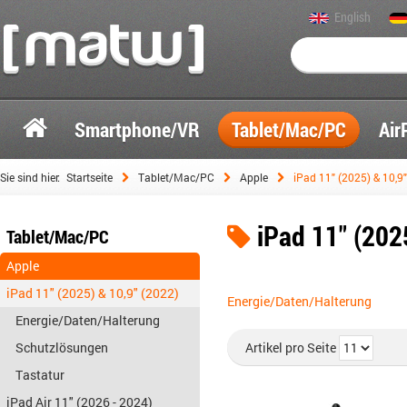
English
Smartphone/VR
Tablet/Mac/PC
Air
Sie sind hier:
Startseite
Tablet/Mac/PC
Apple
iPad 11" (2025) & 10,9
iPad 11" (202
Tablet/Mac/PC
Apple
iPad 11" (2025) & 10,9" (2022)
Energie/Daten/Halterung
Energie/Daten/Halterung
Schutzlösungen
Artikel pro Seite
Tastatur
iPad Air 11" (2026 - 2024)