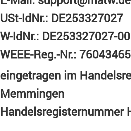
USt-IdNr.: DE253327027
W-IdNr.:
DE253327027-00
WEEE-Reg.-Nr.:
76043465
eingetragen im Handelsre
Memmingen
Handelsregisternummer