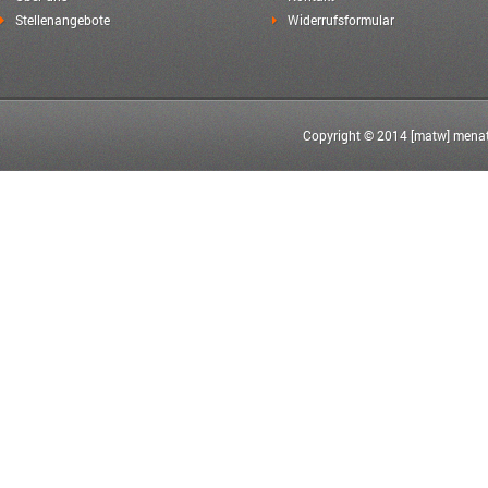
Stellenangebote
Widerrufsformular
Copyright © 2014 [matw] menat