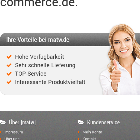
commerce.de.
Ihre Vorteile bei matw.de
Hohe Verfügbarkeit
Sehr schnelle Lieferung
TOP-Service
Interessante Produktvielfalt
Über [matw]
Kundenservice
Impressum
Mein Konto
Über uns
Kontakt