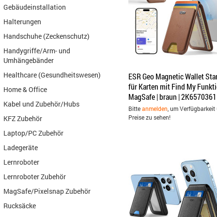
Gebäudeinstallation
Halterungen
Handschuhe (Zeckenschutz)
Handygriffe/Arm- und
Umhängebänder
Healthcare (Gesundheitswesen)
ESR Geo Magnetic Wallet Sta
für Karten mit Find My Funkti
Home & Office
MagSafe | braun | 2K6570361
Kabel und Zubehör/Hubs
Bitte
anmelden
, um Verfügbarkeit
Preise zu sehen!
KFZ Zubehör
Laptop/PC Zubehör
Ladegeräte
Lernroboter
Lernroboter Zubehör
MagSafe/Pixelsnap Zubehör
Rucksäcke