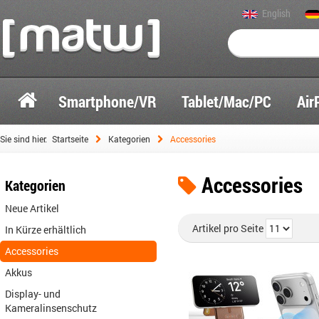
English
Smartphone/VR
Tablet/Mac/PC
Air
Sie sind hier:
Startseite
Kategorien
Accessories
Accessories
Kategorien
Neue Artikel
Artikel pro Seite
In Kürze erhältlich
Accessories
Akkus
Display- und
Kameralinsenschutz