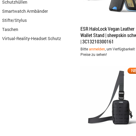
Schutzhüllen
Smartwatch Armbänder
Stifte/Stylus
ESR HaloLock Vegan Leather
Taschen
Wallet Stand | sheepskin sch
Virtual-Reality-Headset Schutz
| 3C13210300161
Bitte
anmelden
, um Verfügbarkeit
Preise zu sehen!
N