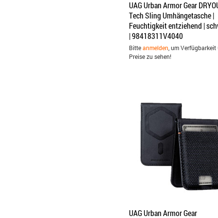
UAG Urban Armor Gear DRYO
Tech Sling Umhängetasche |
Feuchtigkeit entziehend | sc
| 98418311V4040
Bitte
anmelden
, um Verfügbarkeit
Preise zu sehen!
UAG Urban Armor Gear