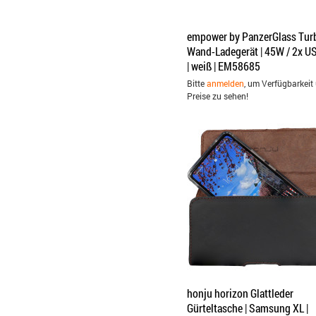
empower by PanzerGlass Tur
Wand-Ladegerät | 45W / 2x U
| weiß | EM58685
Bitte
anmelden
, um Verfügbarkeit
Preise zu sehen!
honju horizon Glattleder
Gürteltasche | Samsung XL |