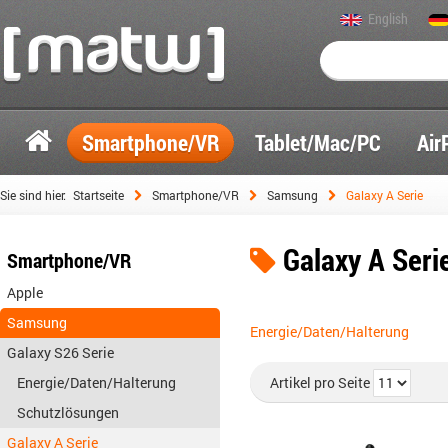
English
Smartphone/VR
Tablet/Mac/PC
Air
Sie sind hier:
Startseite
Smartphone/VR
Samsung
Galaxy A Serie
Galaxy A Seri
Smartphone/VR
Apple
Samsung
Energie/Daten/Halterung
Galaxy S26 Serie
Energie/Daten/Halterung
Artikel pro Seite
Schutzlösungen
Galaxy A Serie