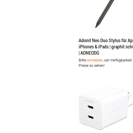
Adonit Neo Duo Stylus für Ap
iPhones & iPads | graphit sc
| ADNEODG
Bitte
anmelden
, um Verfügbarkeit
Preise zu sehen!