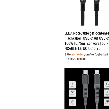
LEBA NoteCable geflochtene
Flachkabel | USB-C auf USB-C 
100W | 0,75m | schwarz | bulk 
NCABLE-LE-UC-UC-0.75
Bitte
anmelden
, um Verfügbarkeit
Preise zu sehen!