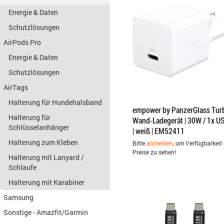
Energie & Daten
Schutzlösungen
AirPods Pro
Energie & Daten
Schutzlösungen
AirTags
Halterung für Hundehalsband
empower by PanzerGlass Tur
Halterung für
Wand-Ladegerät | 30W / 1x U
Schlüsselanhänger
| weiß | EM52411
Halterung zum Kleben
Bitte
anmelden
, um Verfügbarkeit
Preise zu sehen!
Halterung mit Lanyard /
Schlaufe
Halterung mit Karabiner
Samsung
Sonstige - Amazfit/Garmin