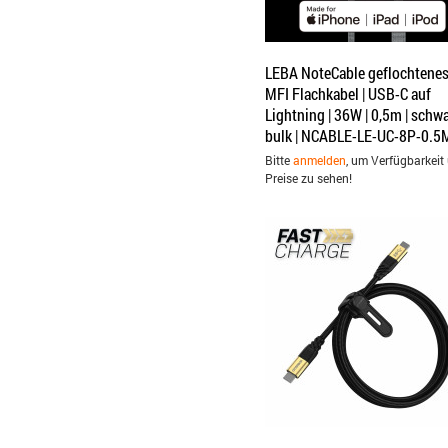
LEBA NoteCable geflochtene
MFI Flachkabel | USB-C auf
Lightning | 36W | 0,5m | schwa
bulk | NCABLE-LE-UC-8P-0.5
Bitte
anmelden
, um Verfügbarkeit
Preise zu sehen!