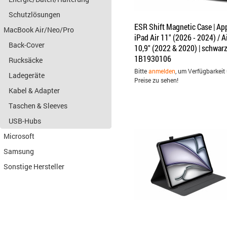
Schutzlösungen
ESR Shift Magnetic Case | Ap
MacBook Air/Neo/Pro
iPad Air 11" (2026 - 2024) / A
Back-Cover
10,9" (2022 & 2020) | schwarz
1B1930106
Rucksäcke
Bitte
anmelden
, um Verfügbarkeit
Ladegeräte
Preise zu sehen!
Kabel & Adapter
Taschen & Sleeves
USB-Hubs
Microsoft
Samsung
Sonstige Hersteller