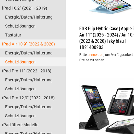
iPad 10,2" (2021 - 2019)
Energie/Daten/Halterung
Schutzlösungen
ESR Flip Hybrid Case | Apple 
Air 11" (2026 - 2024) / Air 10,
Tastatur
(2022 & 2020) | sky blau |
iPad Air 10,9" (2022 & 2020)
1B21400203
Energie/Daten/Halterung
Bitte
anmelden
, um Verfügbarkeit
Preise zu sehen!
Schutzlösungen
iPad Pro 11" (2022 - 2018)
Energie/Daten/Halterung
Schutzlösungen
iPad Pro 12,9" (2022 - 2018)
Energie/Daten/Halterung
Schutzlösungen
iPad ältere Modelle
Energie/Daten/Halterung