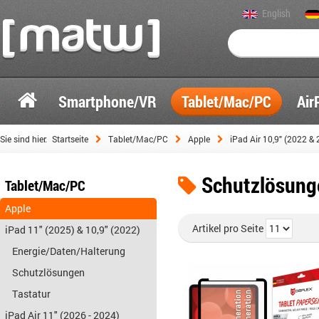
English
Smartphone/VR
Tablet/Mac/PC
Air
Sie sind hier:
Startseite
Tablet/Mac/PC
Apple
iPad Air 10,9" (2022 &
Schutzlösung
Tablet/Mac/PC
Apple
Artikel pro Seite
iPad 11" (2025) & 10,9" (2022)
Energie/Daten/Halterung
Schutzlösungen
Tastatur
iPad Air 11" (2026 - 2024)