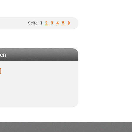
Seite:
1
2
3
4
5
gen
]