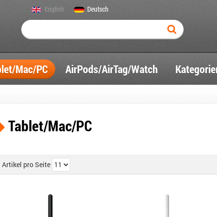
English
Deutsch
blet/Mac/PC
AirPods/AirTag/Watch
Kategorie
Tablet/Mac/PC
Artikel pro Seite