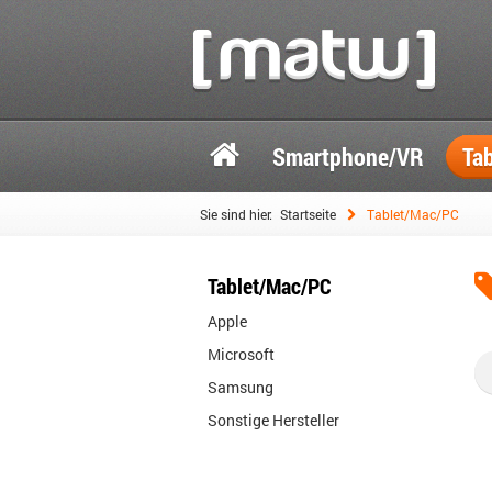
Smartphone/VR
Ta
Sie sind hier:
Startseite
Tablet/Mac/PC
Tablet/Mac/PC
Apple
Microsoft
Samsung
Sonstige Hersteller