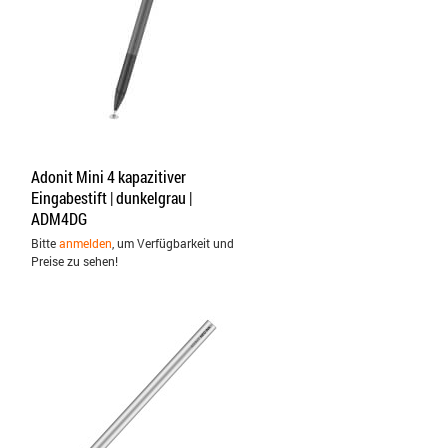
Adonit Mini 4 kapazitiver
Eingabestift | dunkelgrau |
ADM4DG
Bitte
anmelden
, um Verfügbarkeit und
Preise zu sehen!