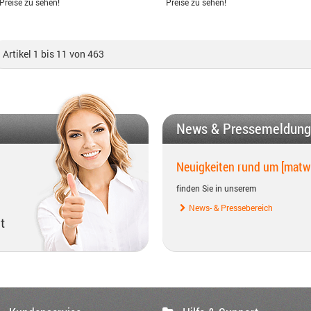
Preise zu sehen!
Preise zu sehen!
Artikel 1 bis 11 von 463
News & Pressemeldun
Neuigkeiten rund um [matw
finden Sie in unserem
News- & Pressebereich
t