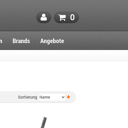
0
n
Brands
Angebote
Sortierung