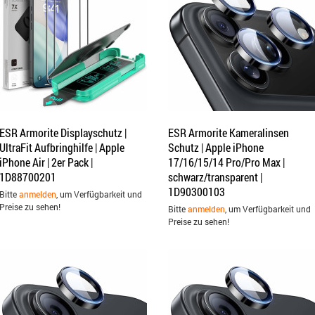
ESR Armorite Displayschutz |
ESR Armorite Kameralinsen
UltraFit Aufbringhilfe | Apple
Schutz | Apple iPhone
iPhone Air | 2er Pack |
17/16/15/14 Pro/Pro Max |
1D88700201
schwarz/transparent |
1D90300103
Bitte
anmelden
, um Verfügbarkeit und
Preise zu sehen!
Bitte
anmelden
, um Verfügbarkeit und
Preise zu sehen!