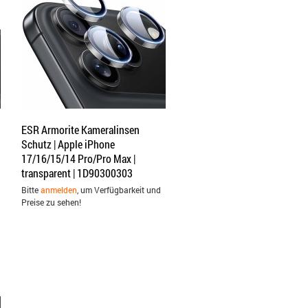
ESR Armorite Kameralinsen
Schutz | Apple iPhone
17/16/15/14 Pro/Pro Max |
transparent | 1D90300303
Bitte
anmelden
, um Verfügbarkeit und
Preise zu sehen!