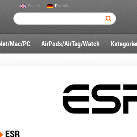
English
Deutsch
blet/Mac/PC
AirPods/AirTag/Watch
Kategorie
ESR