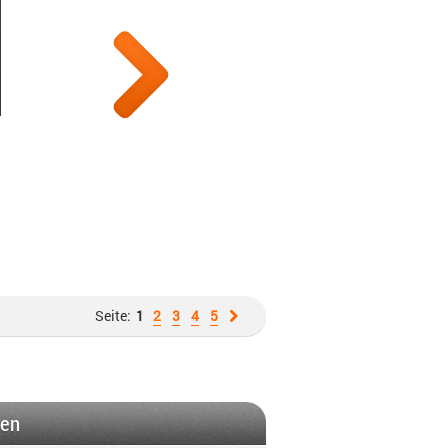
Seite:
1
2
3
4
5
gen