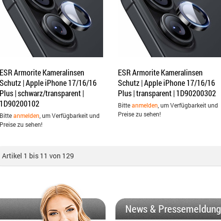
ESR Armorite Kameralinsen
ESR Armorite Kameralinsen
Schutz | Apple iPhone 17/16/16
Schutz | Apple iPhone 17/16/16
Plus | schwarz/transparent |
Plus | transparent | 1D90200302
1D90200102
Bitte
anmelden
, um Verfügbarkeit und
Preise zu sehen!
Bitte
anmelden
, um Verfügbarkeit und
Preise zu sehen!
Artikel 1 bis 11 von 129
News & Pressemeldun