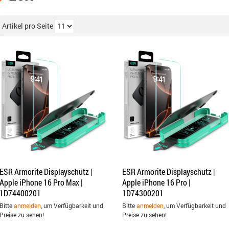
Artikel pro Seite
ESR Armorite Displayschutz |
ESR Armorite Displayschutz |
Apple iPhone 16 Pro Max |
Apple iPhone 16 Pro |
1D74400201
1D74300201
Bitte
anmelden
, um Verfügbarkeit und
Bitte
anmelden
, um Verfügbarkeit und
Preise zu sehen!
Preise zu sehen!