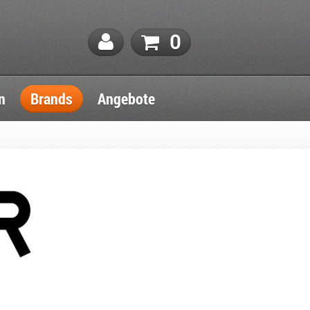
0
n
Brands
Angebote