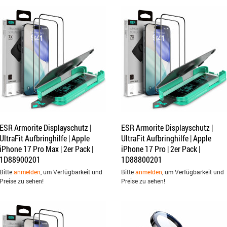
ESR Armorite Displayschutz |
ESR Armorite Displayschutz |
UltraFit Aufbringhilfe | Apple
UltraFit Aufbringhilfe | Apple
iPhone 17 Pro Max | 2er Pack |
iPhone 17 Pro | 2er Pack |
1D88900201
1D88800201
Bitte
anmelden
, um Verfügbarkeit und
Bitte
anmelden
, um Verfügbarkeit und
Preise zu sehen!
Preise zu sehen!