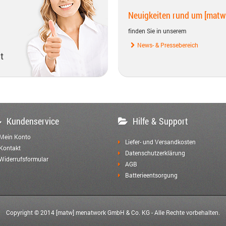
Neuigkeiten rund um [matw
finden Sie in unserem
News- & Pressebereich
t
Kundenservice
Hilfe & Support
Mein Konto
Liefer- und Versandkosten
Kontakt
Datenschutzerklärung
Widerrufsformular
AGB
Batterieentsorgung
Copyright © 2014 [matw] menatwork GmbH & Co. KG - Alle Rechte vorbehalten.