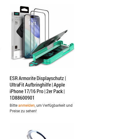
ESR Armorite Displayschutz |
UltraFit Aufbringhilfe | Apple
iPhone 17/16 Pro | 2er Pack |
1D88600901
Bitte
anmelden
, um Verfügbarkeit und
Preise zu sehen!