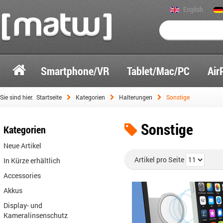
English
Smartphone/VR
Tablet/Mac/PC
Air
Sie sind hier:
Startseite
Kategorien
Halterungen
Sonstige
Sonstige
Kategorien
Neue Artikel
Artikel pro Seite
In Kürze erhältlich
Accessories
Akkus
Display- und
Kameralinsenschutz