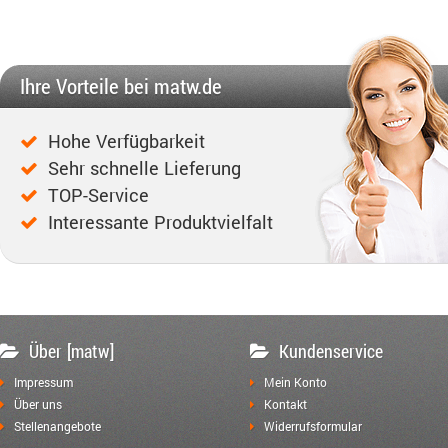
Ihre Vorteile bei matw.de
Hohe Verfügbarkeit
Sehr schnelle Lieferung
TOP-Service
Interessante Produktvielfalt
Über [matw]
Kundenservice
Impressum
Mein Konto
Über uns
Kontakt
Stellenangebote
Widerrufsformular