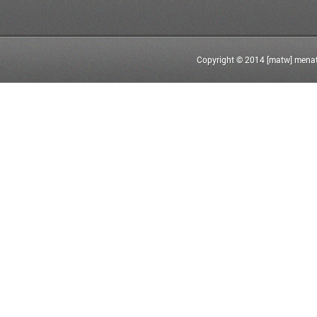
Copyright © 2014 [matw] menat