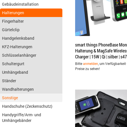
Gebäudeinstallation
Halterungen
Fingerhalter
Gürtelclip
Handgelenksband
smart things PhoneBase Mon
KFZ-Halterungen
Halterung & MagSafe Wireles
Schlüsselanhänger
Charger | 15W | Qi | silber | s47
Schultergurt
Bitte
anmelden
, um Verfügbarkeit
Preise zu sehen!
Umhängeband
Ständer
Wandhalterungen
Sonstige
Handschuhe (Zeckenschutz)
Handygriffe/Arm- und
Umhängebänder