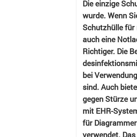
Die einzige Sch
wurde. Wenn Sie
Schutzhülle für
auch eine Notla
Richtiger. Die 
desinfektionsmi
bei Verwendung 
sind. Auch biet
gegen Stürze u
mit EHR-System
für Diagrammer
verwendet. Das