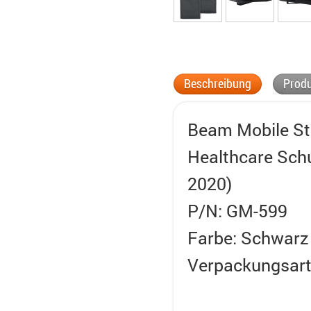
Beschreibung
Produ
Beam Mobile Sto
Healthcare Schu
2020)
P/N: GM-599
Farbe: Schwarz
Verpackungsart