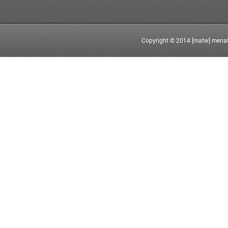
Copyright © 2014 [matw] menat