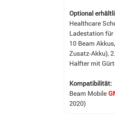
Optional erhält
Healthcare Schu
Ladestation für
10 Beam Akkus, 
Zusatz-Akku), 
Halfter mit Gürt
Kompatibilität:
Beam Mobile
G
2020)