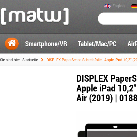
English
Smartphone/VR
Tablet/Mac/PC
Air
Sie sind hier:
Startseite
DISPLEX PaperSense Schreibfolie | Apple iPad 10,2" (20
DISPLEX PaperSe
Apple iPad 10,2"
Air (2019) | 018