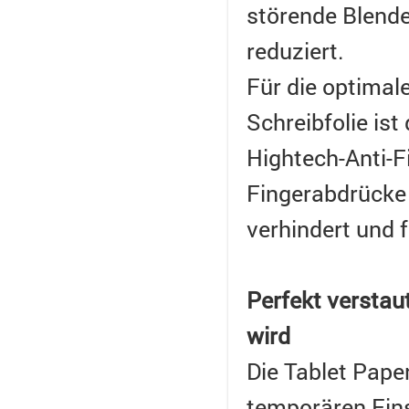
störende Blende
reduziert.
Für die optimal
Schreibfolie is
Hightech-Anti-F
Fingerabdrücke
verhindert und 
Perfekt verstaut
wird
Die Tablet Paper
temporären Eins