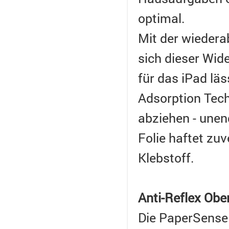
optimal.
Mit der wiedera
sich dieser Wid
für das iPad lä
Adsorption Tech
abziehen - unen
Folie haftet zu
Klebstoff.
Anti-Reflex Obe
Die PaperSense 