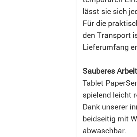
lässt sie sich j
Für die praktis
den Transport i
Lieferumfang en
Sauberes Arbeit
Tablet PaperSens
spielend leicht r
Dank unserer in
beidseitig mit 
abwaschbar.