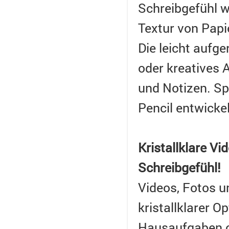
Schreibgefühl wi
Textur von Pap
Die leicht aufge
oder kreatives 
und Notizen. Sp
Pencil entwickel
Kristallklare V
Schreibgefühl!
Videos, Fotos u
kristallklarer O
Hausaufgaben od