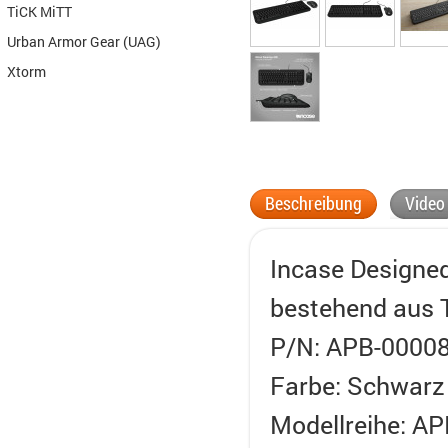
TiCK MiTT
Urban Armor Gear (UAG)
Xtorm
Beschreibung
Video
Incase Designed
bestehend aus 
P/N: APB-0000
Farbe: Schwarz
Modellreihe: A