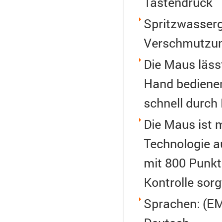
Tastendruck
Spritzwasserg
Verschmutzun
Die Maus läss
Hand bedienen
schnell durc
Die Maus ist m
Technologie a
mit 800 Punkte
Kontrolle sorg
Sprachen: (EM