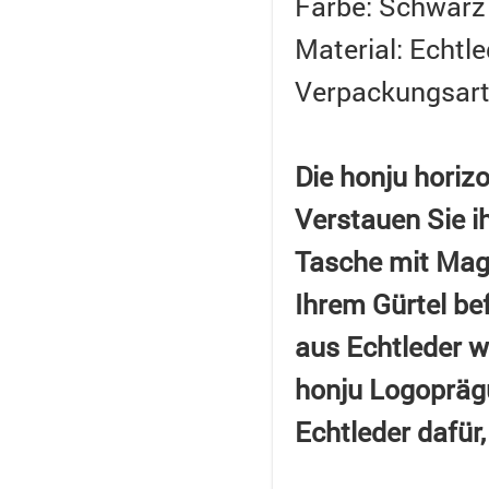
Farbe: Schwarz
Material: Echtle
Verpackungsart
Die honju horizo
Verstauen Sie i
Tasche mit Magn
Ihrem Gürtel be
aus Echtleder w
honju Logoprägu
Echtleder dafür