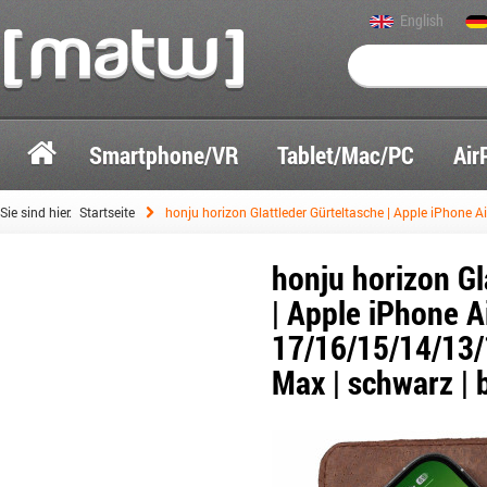
English
Smartphone/VR
Tablet/Mac/PC
Air
Sie sind hier:
Startseite
honju horizon Glattleder Gürteltasche | Apple iPhone
honju horizon Gl
| Apple iPhone A
17/16/15/14/13/
Max | schwarz | 