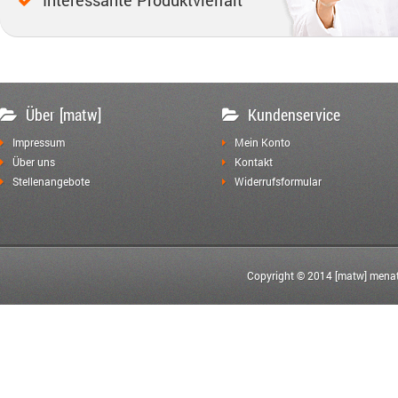
Interessante Produktvielfalt
Über [matw]
Kundenservice
Impressum
Mein Konto
Über uns
Kontakt
Stellenangebote
Widerrufsformular
Copyright © 2014 [matw] menat