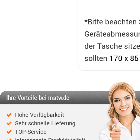
*Bitte beachten
Geräteabmessung
der Tasche sitz
sollten
170 x 8
Ihre Vorteile bei matw.de
Hohe Verfügbarkeit
Sehr schnelle Lieferung
TOP-Service