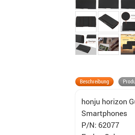
Beschreibung
Produ
honju horizon G
Smartphones
P/N: 62077