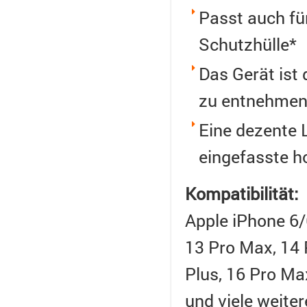
Passt auch fü
Schutzhülle*
Das Gerät ist 
zu entnehme
Eine dezente 
eingefasste h
Kompatibilität:
Apple iPhone 6/
13 Pro Max, 14 
Plus, 16 Pro Max
und viele weite