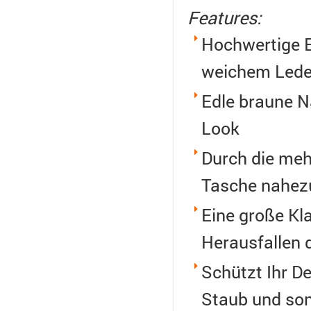
Features:
Hochwertige E
weichem Lede
Edle braune N
Look
Durch die mehr
Tasche nahezu
Eine große Kl
Herausfallen
Schützt Ihr D
Staub und so