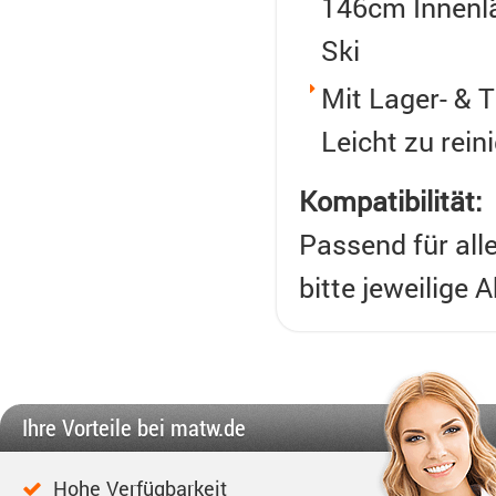
146cm Innenlä
Ski
Mit Lager- & T
Leicht zu rein
Kompatibilität:
Passend für all
bitte jeweilige
Ihre Vorteile bei matw.de
Hohe Verfügbarkeit