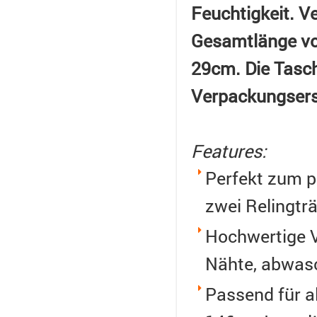
Feuchtigkeit. Ve
Gesamtlänge von
29cm. Die Tasch
Verpackungsers
Features:
Perfekt zum p
zwei Relingträ
Hochwertige V
Nähte, abwasc
Passend für a