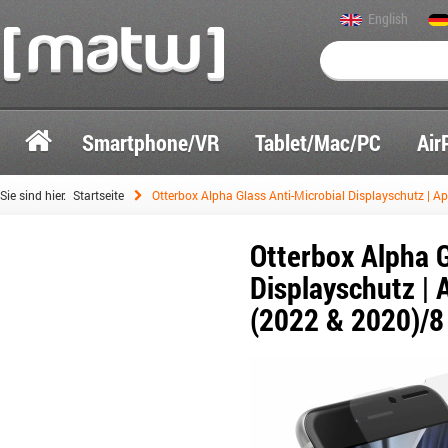
English
Smartphone/VR
Tablet/Mac/PC
Air
Sie sind hier:
Startseite
Otterbox Alpha Glass Anti-Microbial Displayschutz | A
Otterbox Alpha G
Displayschutz | 
(2022 & 2020)/8