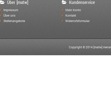
Über [matw]
Kundenservice
Impressum
Mein Konto
Über uns
Kontakt
Stellenangebote
Widerrufsformular
Copyright © 2014 [matw] menat