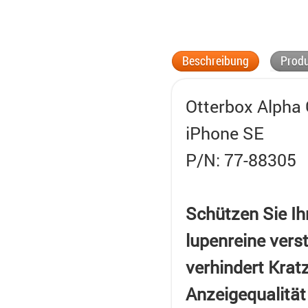
Beschreibung
Produ
Otterbox Alpha 
iPhone SE
P/N: 77-88305
Schützen Sie Ih
lupenreine vers
verhindert Krat
Anzeigequalität