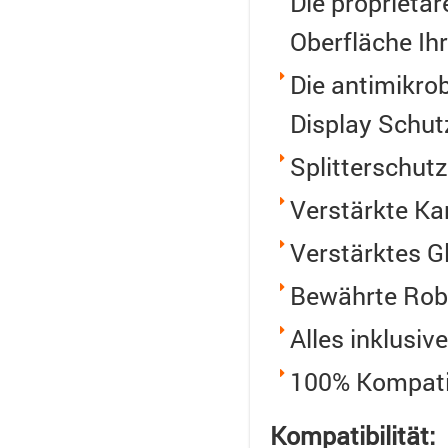
Die proprietär
Oberfläche Ihr
Die antimikrob
Display Schut
Splitterschutz
Verstärkte Ka
Verstärktes G
Bewährte Robu
Alles inklusive
100% Kompatib
Kompatibilität: