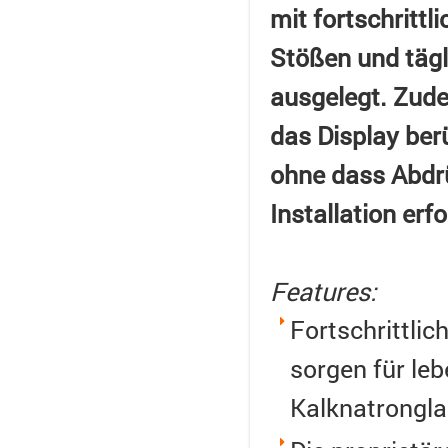
mit fortschrittl
Stößen und tägl
ausgelegt. Zude
das Display ber
ohne dass Abdrü
Installation er
Features:
Fortschrittlic
sorgen für leb
Kalknatrongla