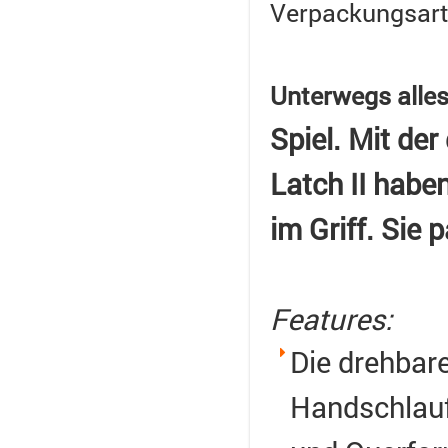
Verpackungsart
Unterwegs alles
Spiel. Mit der
Latch II habe
im Griff. Sie 
Features:
Die drehbare
Handschlauf