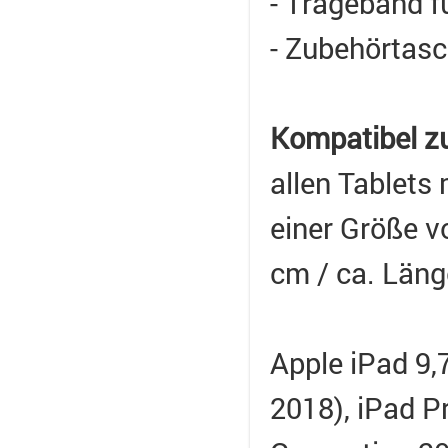
- Trageband f
- Zubehörtasc
Kompatibel z
allen Tablets
einer Größe v
cm / ca. Läng
Apple iPad 9,
2018), iPad Pro