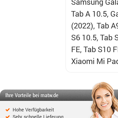
Samsung Gala
Tab A 10.5, G
(2022), Tab A
S6 10.5, Tab S
FE, Tab S10 F
Xiaomi Mi Pad 
Ihre Vorteile bei matw.de
Hohe Verfügbarkeit
Sehr schnelle Lieferung