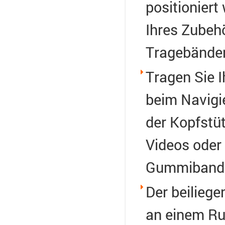
positionier
Ihres Zubeh
Tragebänder
Tragen Sie I
beim Navigie
der Kopfstü
Videos oder 
Gummiband 
Der beiliege
an einem Ru