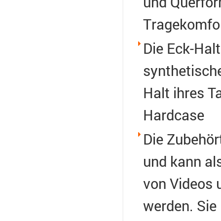
und Querform
Tragekomfo
Die Eck-Hal
synthetisch
Halt ihres T
Hardcase
Die Zubehört
und kann al
von Videos 
werden. Sie