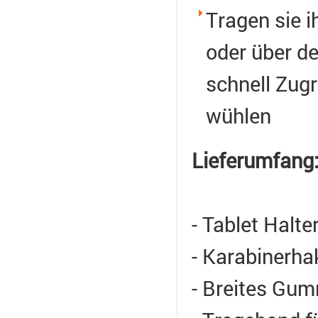
Tragen sie 
oder über de
schnell Zugr
wühlen
Lieferumfang
- Tablet Halter
- Karabinerha
- Breites Gum