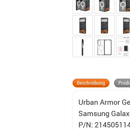
Beschreibung
Produ
Urban Armor Ge
Samsung Galax
P/N: 21450511