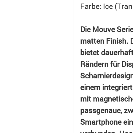
Farbe: Ice (Tra
Die Mouve Serie
matten Finish. 
bietet dauerhaft
Rändern für Dis
Scharnierdesign
einem integrier
mit magnetische
passgenaue, zwe
Smartphone ein 