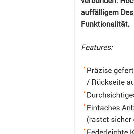
verbunden. Hoch
auffälligem Des
Funktionalität.
Features:
Präzise gefert
/ Rückseite 
Durchsichtige
Einfaches Anb
(rastet sicher
Federleichte K