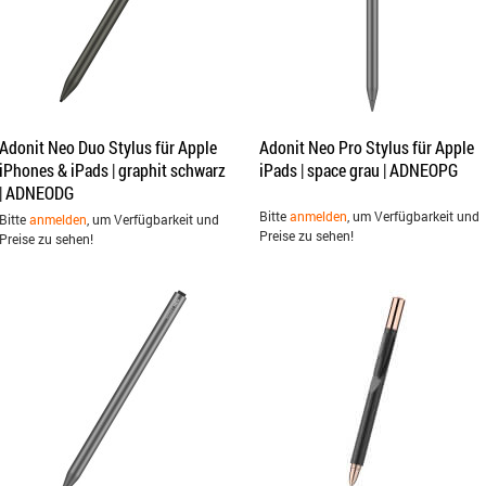
Adonit Neo Duo Stylus für Apple
Adonit Neo Pro Stylus für Apple
iPhones & iPads | graphit schwarz
iPads | space grau | ADNEOPG
| ADNEODG
Bitte
anmelden
, um Verfügbarkeit und
Bitte
anmelden
, um Verfügbarkeit und
Preise zu sehen!
Preise zu sehen!