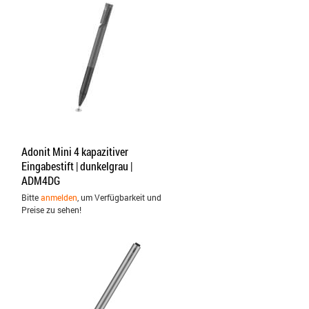
Adonit Mini 4 kapazitiver
Eingabestift | dunkelgrau |
ADM4DG
Bitte
anmelden
, um Verfügbarkeit und
Preise zu sehen!