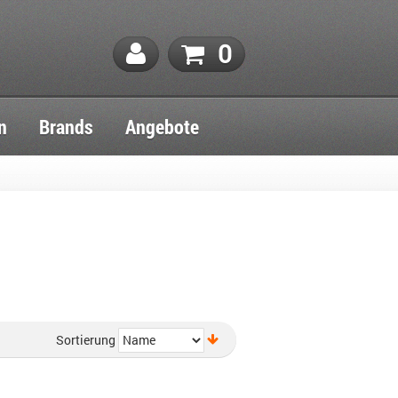
0
n
Brands
Angebote
Sortierung