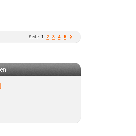
Seite:
1
2
3
4
5
gen
]