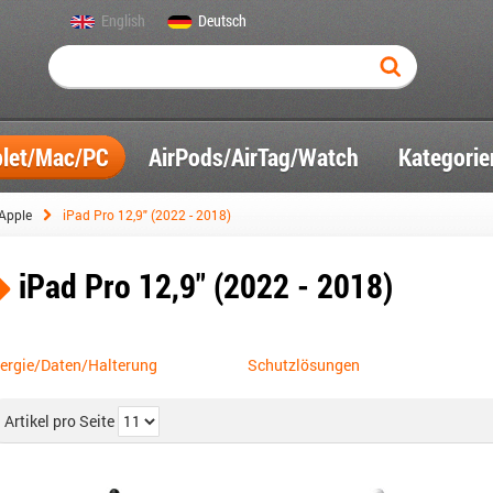
English
Deutsch
blet/Mac/PC
AirPods/AirTag/Watch
Kategorie
Apple
iPad Pro 12,9" (2022 - 2018)
iPad Pro 12,9" (2022 - 2018)
ergie/Daten/Halterung
Schutzlösungen
Artikel pro Seite