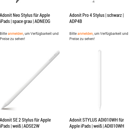
Adonit Neo Stylus für Apple
Adonit Pro 4 Stylus | schwarz |
iPads | space grau | ADNEOG
ADP4B
Bitte
anmelden
, um Verfügbarkeit und
Bitte
anmelden
, um Verfügbarkeit und
Preise zu sehen!
Preise zu sehen!
Adonit SE 2 Stylus für Apple
Adonit STYLUS ADI010WH für
iPads | weiß | ADSE2W
Apple iPads | weiß | ADI010WH