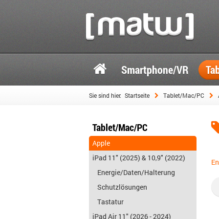
Smartphone/VR
Ta
Sie sind hier:
Startseite
Tablet/Mac/PC
Tablet/Mac/PC
Apple
iPad 11" (2025) & 10,9" (2022)
En
Energie/Daten/Halterung
Schutzlösungen
Tastatur
iPad Air 11" (2026 - 2024)