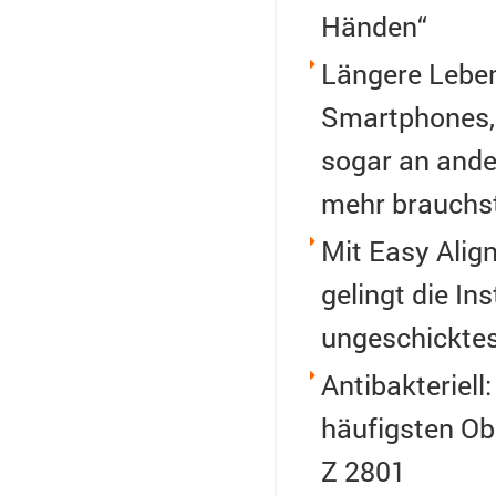
Händen“
Längere Leben
Smartphones, 
sogar an ande
mehr brauchs
Mit Easy Align
gelingt die Ins
ungeschickte
Antibakteriell
häufigsten Ob
Z 2801