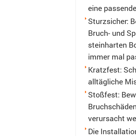
eine passende
Sturzsicher: 
Bruch- und Sp
steinharten Bo
immer mal pa
Kratzfest: Sch
alltägliche M
Stoßfest: Bew
Bruchschäden,
verursacht w
Die Installati