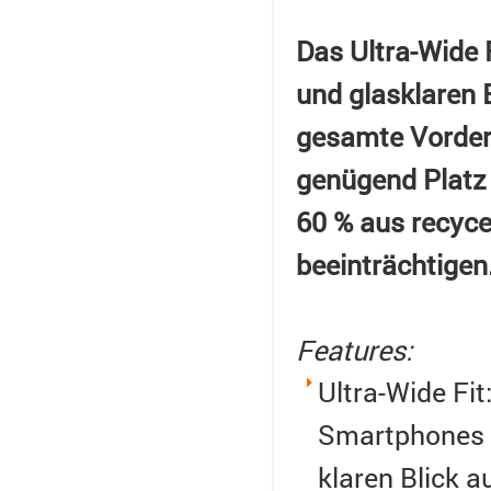
Das Ultra-Wide F
und glasklaren B
gesamte Vorders
genügend Platz 
60 % aus recyce
beeinträchtigen
Features:
Ultra-Wide Fi
Smartphones s
klaren Blick a