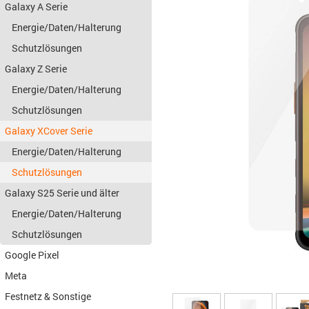
Galaxy A Serie
Energie/Daten/Halterung
Schutzlösungen
Galaxy Z Serie
Energie/Daten/Halterung
Schutzlösungen
Galaxy XCover Serie
Energie/Daten/Halterung
Schutzlösungen
Galaxy S25 Serie und älter
Energie/Daten/Halterung
Schutzlösungen
Google Pixel
Meta
Festnetz & Sonstige