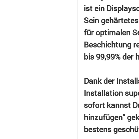
ist ein Display
Sein gehärtetes
für optimalen Sc
Beschichtung re
bis 99,99% der 
Dank der Install
Installation sup
sofort kannst D
hinzufügen" gek
bestens geschü