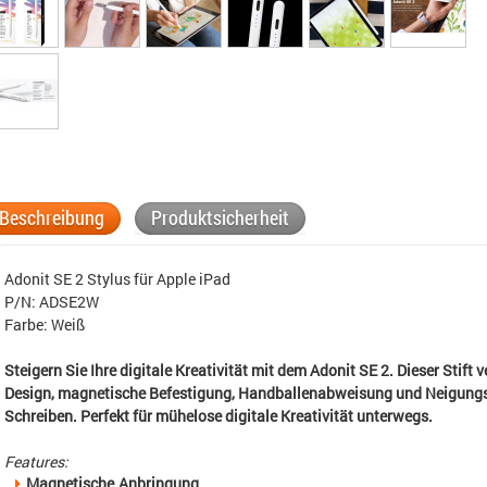
Beschreibung
Produktsicherheit
Adonit SE 2 Stylus für Apple iPad
P/N: ADSE2W
Farbe: Weiß
Steigern Sie Ihre digitale Kreativität mit dem Adonit SE 2. Dieser Stift 
Design, magnetische Befestigung, Handballenabweisung und Neigungse
Schreiben. Perfekt für mühelose digitale Kreativität unterwegs.
Features:
Magnetische Anbringung