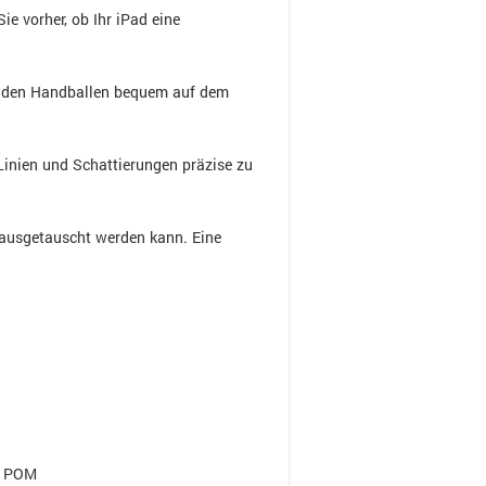
ie vorher, ob Ihr iPad eine
s den Handballen bequem auf dem
 Linien und Schattierungen präzise zu
h ausgetauscht werden kann. Eine
us POM