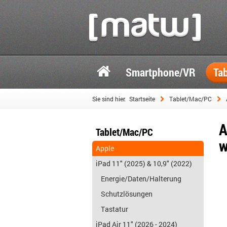
Smartphone/VR
Ta
Sie sind hier:
Startseite
Tablet/Mac/PC
A
Tablet/Mac/PC
w
Apple
iPad 11" (2025) & 10,9" (2022)
Energie/Daten/Halterung
Schutzlösungen
Tastatur
iPad Air 11" (2026 - 2024)