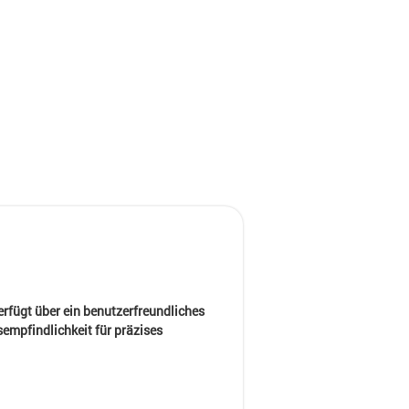
verfügt über ein benutzerfreundliches
mpfindlichkeit für präzises