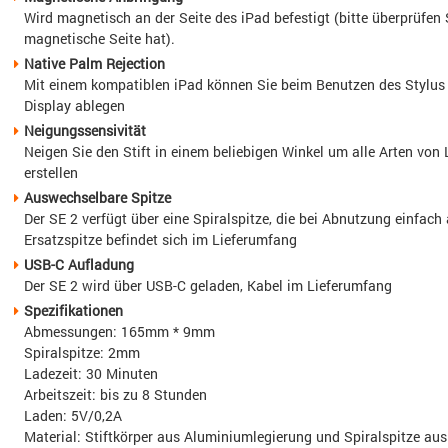
Wird magnetisch an der Seite des iPad befestigt (bitte überprüfen S
magnetische Seite hat).
Native Palm Rejection
Mit einem kompatiblen iPad können Sie beim Benutzen des Stylu
Display ablegen
Neigungssensivität
Neigen Sie den Stift in einem beliebigen Winkel um alle Arten von
erstellen
Auswechselbare Spitze
Der SE 2 verfügt über eine Spiralspitze, die bei Abnutzung einfac
Ersatzspitze befindet sich im Lieferumfang
USB-C Aufladung
Der SE 2 wird über USB-C geladen, Kabel im Lieferumfang
Spezifikationen
Abmessungen: 165mm * 9mm
Spiralspitze: 2mm
Ladezeit: 30 Minuten
Arbeitszeit: bis zu 8 Stunden
Laden: 5V/0,2A
Material: Stiftkörper aus Aluminiumlegierung und Spiralspitze a